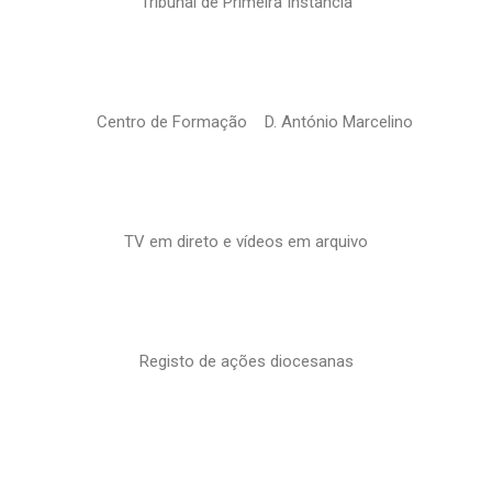
Tribunal de Primeira Instância
Centro de Formação D. António Marcelino
TV em direto e vídeos em arquivo
Registo de ações diocesanas