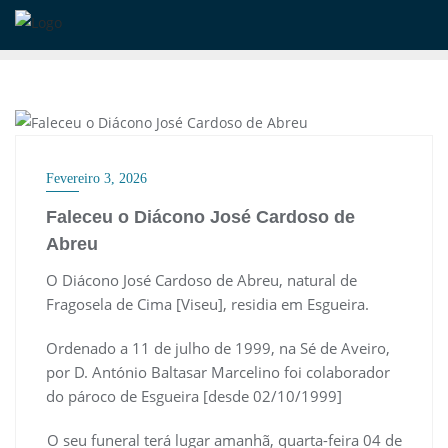
Skip
to
content
CLERO
Fevereiro 3, 2026
Faleceu o Diácono José Cardoso de
Abreu
O Diácono José Cardoso de Abreu, natural de
Fragosela de Cima [Viseu], residia em Esgueira.
Ordenado a 11 de julho de 1999, na Sé de Aveiro,
por D. António Baltasar Marcelino foi colaborador
do pároco de Esgueira [desde 02/10/1999]
O seu funeral terá lugar amanhã, quarta-feira 04 de