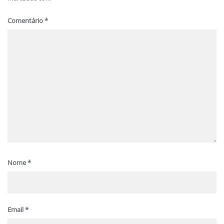
Comentário
*
Nome
*
Email
*