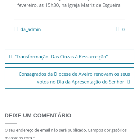
fevereiro, às 15h30, na Igreja Matriz de Esgueira.
da_admin
0
Navegação
de
“Transformação: Das Cinzas à Ressurreição”
artigos
Consagrados da Diocese de Aveiro renovam os seus
votos no Dia da Apresentação do Senhor
DEIXE UM COMENTÁRIO
O seu endereço de email não será publicado.
Campos obrigatórios
marcados com
*