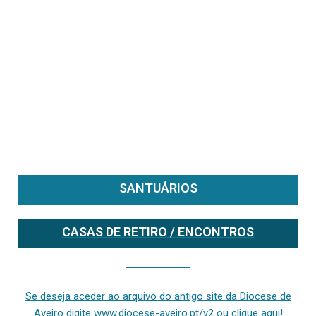
SANTUÁRIOS
CASAS DE RETIRO / ENCONTROS
Se deseja aceder ao arquivo do anterior site da diocese [ativo até fevereiro de 2024], clique aqui ou digite www.diocese-aveiro.pt/v2
Se deseja aceder ao arquivo do antigo site da Diocese de
Aveiro digite www.diocese-aveiro.pt/v2 ou clique aqui!