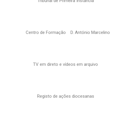
Tribunal de Primeira Instância
Centro de Formação D. António Marcelino
TV em direto e vídeos em arquivo
Registo de ações diocesanas