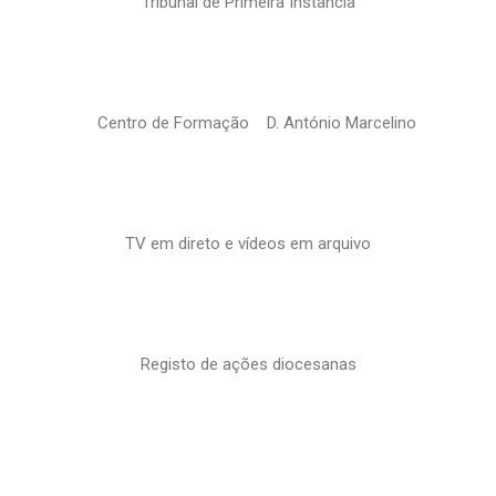
Tribunal de Primeira Instância
Centro de Formação D. António Marcelino
TV em direto e vídeos em arquivo
Registo de ações diocesanas