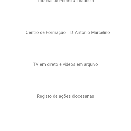
Tribunal de Primeira Instância
Centro de Formação D. António Marcelino
TV em direto e vídeos em arquivo
Registo de ações diocesanas