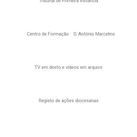
Tribunal de Primeira Instância
Centro de Formação D. António Marcelino
TV em direto e vídeos em arquivo
Registo de ações diocesanas