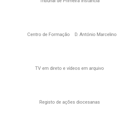
Tribunal de Primeira Instância
Centro de Formação D. António Marcelino
TV em direto e vídeos em arquivo
Registo de ações diocesanas