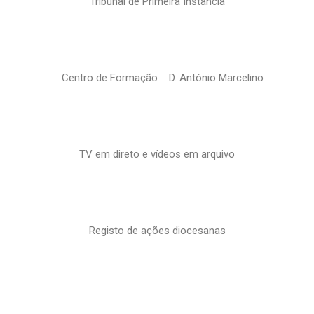
Tribunal de Primeira Instância
Centro de Formação D. António Marcelino
TV em direto e vídeos em arquivo
Registo de ações diocesanas