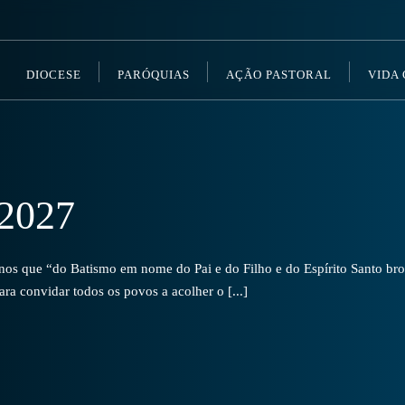
DIOCESE
PARÓQUIAS
AÇÃO PASTORAL
VIDA
2027
s que “do Batismo em nome do Pai e do Filho e do Espírito Santo brot
a convidar todos os povos a acolher o [...]