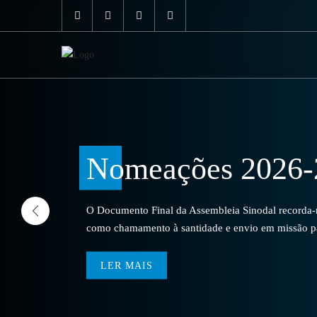
Nomeações 2026-
O Documento Final da Assembleia Sinodal recorda-no
como chamamento à santidade e envio em missão par
LER MAIS