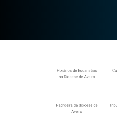
Horários de Eucaristias
Cú
na Diocese de Aveiro
Padroeira da diocese de
Trib
Aveiro