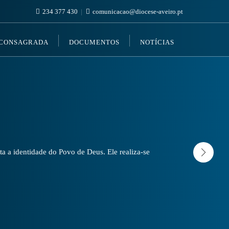
234 377 430
comunicacao@diocese-aveiro.pt
 CONSAGRADA
DOCUMENTOS
NOTÍCIAS
a a identidade do Povo de Deus. Ele realiza-se