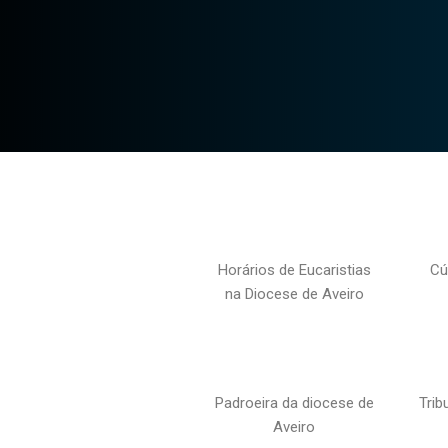
Horários de Eucaristias
Cú
na Diocese de Aveiro
Padroeira da diocese de
Trib
Aveiro