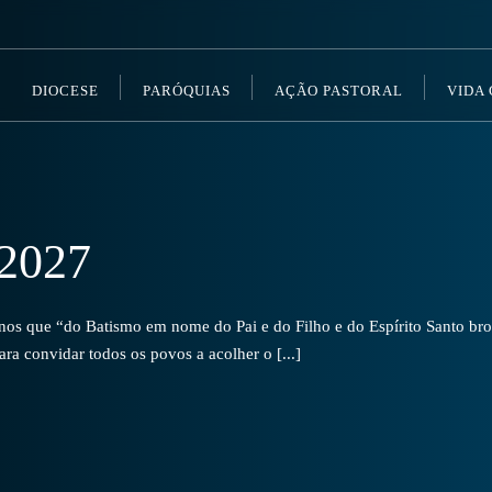
DIOCESE
PARÓQUIAS
AÇÃO PASTORAL
VIDA
2027
s que “do Batismo em nome do Pai e do Filho e do Espírito Santo brot
a convidar todos os povos a acolher o [...]