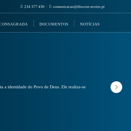
234 377 430
comunicacao@diocese-aveiro.pt
 CONSAGRADA
DOCUMENTOS
NOTÍCIAS
a a identidade do Povo de Deus. Ele realiza-se