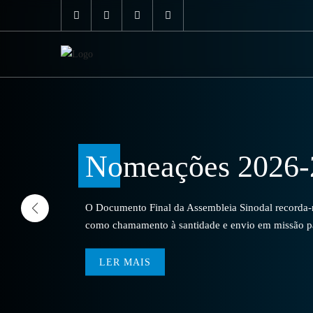
Nomeações 2026-
O Documento Final da Assembleia Sinodal recorda-no
como chamamento à santidade e envio em missão par
LER MAIS