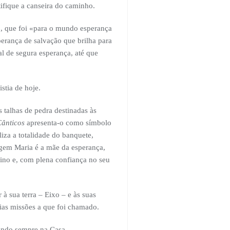
tifique a canseira do caminho.
o, que foi «para o mundo esperança
erança de salvação que brilha para
al de segura esperança, até que
stia de hoje.
 talhas de pedra destinadas às
Cânticos
apresenta-o como símbolo
iza a totalidade do banquete,
rgem Maria é a mãe da esperança,
ino e, com plena confiança no seu
à sua terra – Eixo – e às suas
rias missões a que foi chamado.
dindo sempre na Casa