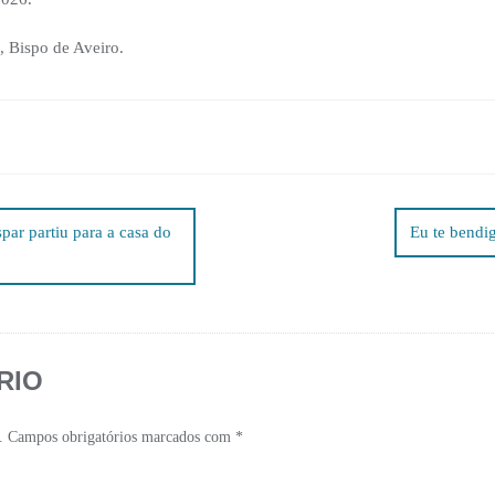
 Bispo de Aveiro.
r partiu para a casa do
Eu te bendig
RIO
.
Campos obrigatórios marcados com
*