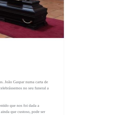
ns. João Gaspar numa carta de
celebrássemos no seu funeral a
entido que nos foi dada a
 ainda que custoso, pode ser