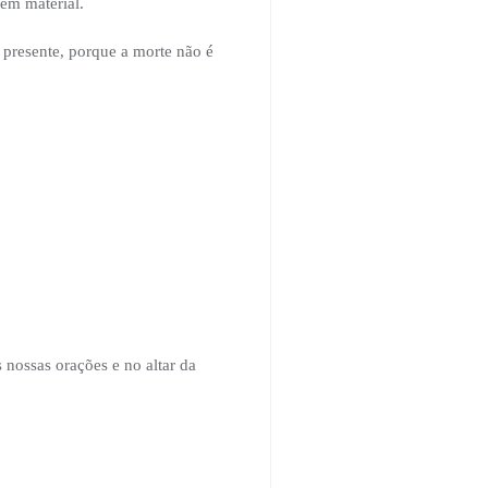
em material.
presente, porque a morte não é
nossas orações e no altar da