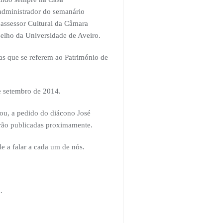
 administrador do semanário
 assessor Cultural da Câmara
lho da Universidade de Aveiro.
s que se referem ao Património de
e setembro de 2014.
inou, a pedido do diácono José
erão publicadas proximamente.
e a falar a cada um de nós.
.