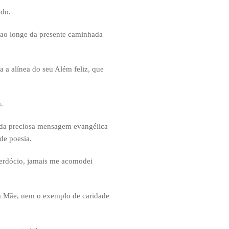
ndo.
, ao longe da presente caminhada
a a alínea do seu Além feliz, que
.
o da preciosa mensagem evangélica
de poesia.
cerdócio, jamais me acomodei
ha Mãe, nem o exemplo de caridade