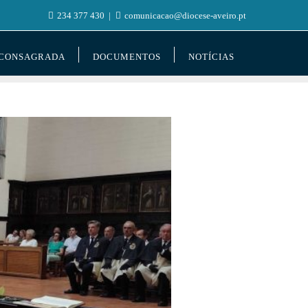
234 377 430
comunicacao@diocese-aveiro.pt
 CONSAGRADA
DOCUMENTOS
NOTÍCIAS