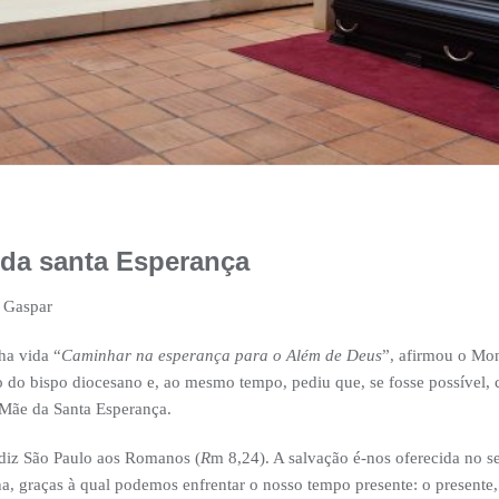
 da santa Esperança
 Gaspar
ha vida “
Caminhar na esperança para o Além de Deus
”, afirmou o Mo
 do bispo diocesano e, ao mesmo tempo, pediu que, se fosse possível, 
Mãe da Santa Esperança.
 diz São Paulo aos Romanos (
R
m 8,24). A salvação é-nos oferecida no s
a, graças à qual podemos enfrentar o nosso tempo presente: o presente,