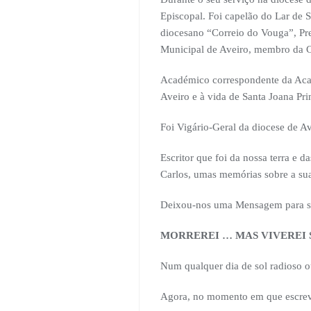
Episcopal. Foi capelão do Lar de S
diocesano “Correio do Vouga”, Pre
Municipal de Aveiro, membro da C
Académico correspondente da Acade
Aveiro e à vida de Santa Joana Pri
Foi Vigário-Geral da diocese de A
Escritor que foi da nossa terra e d
Carlos, umas memórias sobre a su
Deixou-nos uma Mensagem para ser 
MORREREI … MAS VIVEREI
Num qualquer dia de sol radioso ou
Agora, no momento em que escrevo e