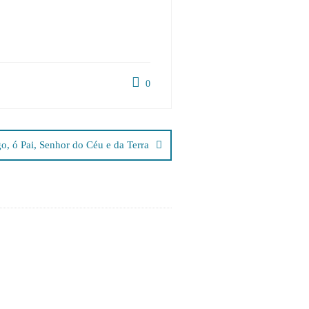
0
o, ó Pai, Senhor do Céu e da Terra