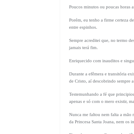
Poucos minutos ou poucas horas an
Porém, eu tenho a firme certeza de
entre espinhos.
Sempre acreditei que, no termo des
jamais terá fim.
Enriquecido com inauditos e singul
Durante a efêmera e transitória e
de Cristo, aí descobrindo sempre a
Testemunhando a fé que principiou
apenas e só com o mero existir, mas
Nunca me faltou nem falta a mão 
da Princesa Santa Joana, nem os in