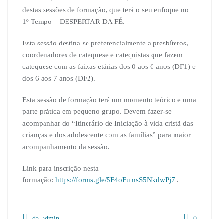
destas sessões de formação, que terá o seu enfoque no
1º Tempo – DESPERTAR DA FÉ.
Esta sessão destina-se preferencialmente a presbíteros,
coordenadores de catequese e catequistas que fazem
catequese com as faixas etárias dos 0 aos 6 anos (DF1) e
dos 6 aos 7 anos (DF2).
Esta sessão de formação terá um momento teórico e uma
parte prática em pequeno grupo. Devem fazer-se
acompanhar do “Itinerário de Iniciação à vida cristã das
crianças e dos adolescente com as famílias” para maior
acompanhamento da sessão.
Link para inscrição nesta
formação:
https://forms.gle/5F4oFumsS5NkdwPj7
.
da_admin
0