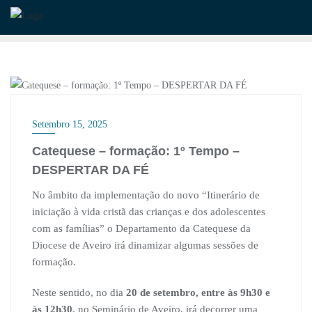
Skip
to
content
CATEQUESE
Setembro 15, 2025
Catequese – formação: 1º Tempo –
DESPERTAR DA FÉ
No âmbito da implementação do novo “Itinerário de
iniciação à vida cristã das crianças e dos adolescentes
com as famílias” o Departamento da Catequese da
Diocese de Aveiro irá dinamizar algumas sessões de
formação.
Neste sentido, no dia
20 de setembro, entre às 9h30 e
às 12h30
, no Seminário de Aveiro, irá decorrer uma