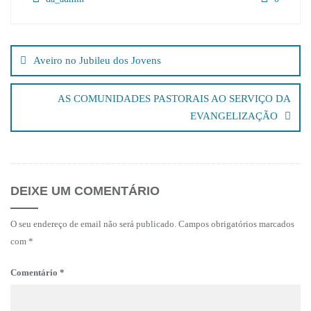
Navegação
de
Aveiro no Jubileu dos Jovens
artigos
AS COMUNIDADES PASTORAIS AO SERVIÇO DA
EVANGELIZAÇÃO
DEIXE UM COMENTÁRIO
O seu endereço de email não será publicado.
Campos obrigatórios marcados
com
*
Comentário
*