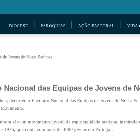
DIOCESE
PARÓQUIAS
AÇÃO PASTORAL
VIDA
o Nacional das Equipas de Jovens de 
Fátima, decorreu o Encontro Nacional das Equipas de Jovens de Nossa Se
o Movimento.
nhora são um movimento juvenil de espiritualidade mariana, inspirado
esde 1976, que conta com mais de 3000 jovens em Portugal.