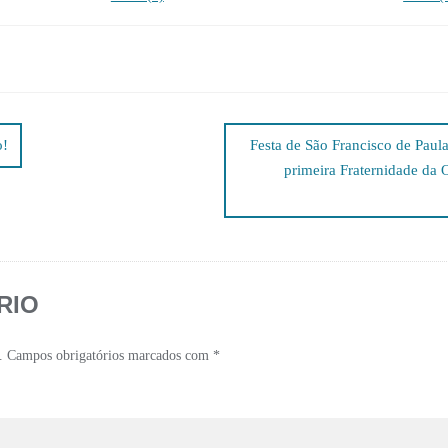
o!
Festa de São Francisco de Paul
primeira Fraternidade da
RIO
.
Campos obrigatórios marcados com
*