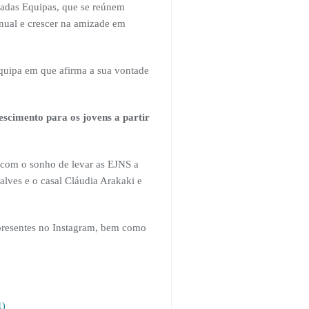
madas Equipas, que se reúnem
nual e crescer na amizade em
quipa em que afirma a sua vontade
scimento para os jovens a partir
 com o sonho de levar as EJNS a
alves e o casal Cláudia Arakaki e
 presentes no Instagram, bem como