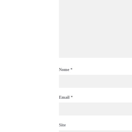
Nome
*
Email
*
Site