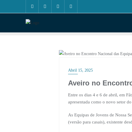
Skip
to
content
DESTAQUE
Abril 15, 2025
Aveiro no Encontr
Entre os dias 4 e 6 de abril, em 
apresentada como o novo setor d
As Equipas de Jovens de Nossa Se
(versão para casais), existente d