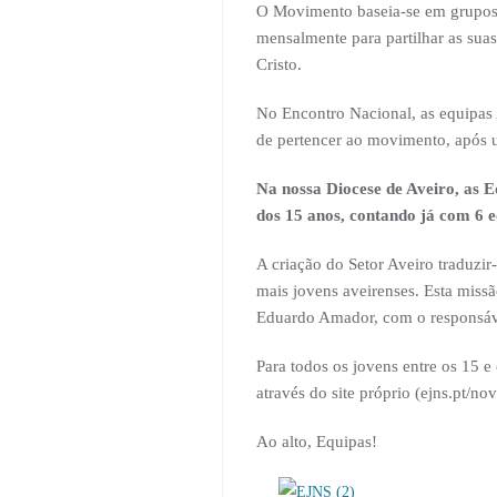
O Movimento baseia-se em grupos c
mensalmente para partilhar as sua
Cristo.
No Encontro Nacional, as equipas 
de pertencer ao movimento, após 
Na nossa Diocese de Aveiro, as 
dos 15 anos, contando já com 6 e
A criação do Setor Aveiro traduzi
mais jovens aveirenses. Esta missã
Eduardo Amador, com o responsáv
Para todos os jovens entre os 15 
através do site próprio (ejns.pt/nov
Ao alto, Equipas!