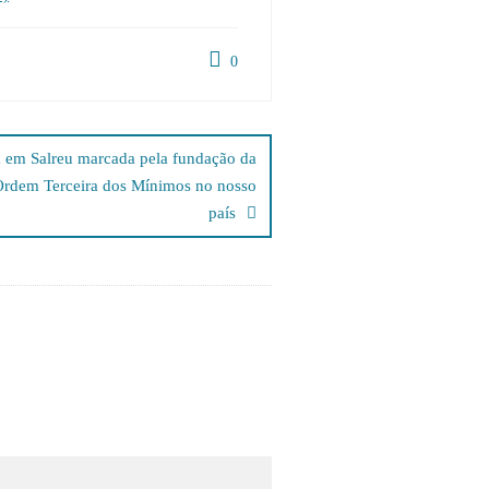
0
a em Salreu marcada pela fundação da
 Ordem Terceira dos Mínimos no nosso
país