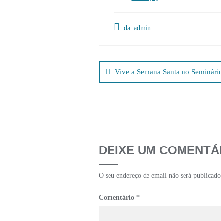
da_admin
Navegação
de
Vive a Semana Santa no Seminári
artigos
DEIXE UM COMENTÁ
O seu endereço de email não será publicado
Comentário
*