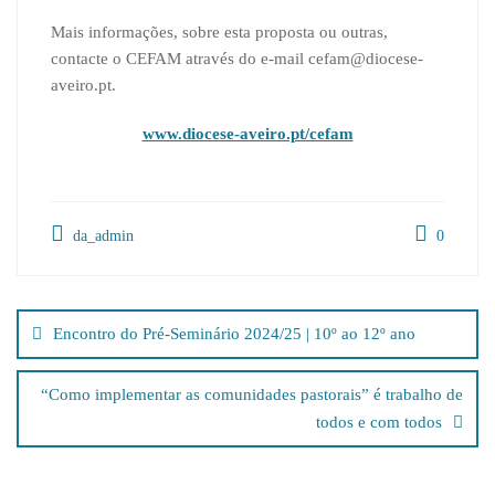
Mais informações, sobre esta proposta ou outras,
contacte o CEFAM através do e-mail cefam@diocese-
aveiro.pt.
www.diocese-aveiro.pt/cefam
da_admin
0
Navegação
de
Encontro do Pré-Seminário 2024/25 | 10º ao 12º ano
artigos
“Como implementar as comunidades pastorais” é trabalho de
todos e com todos