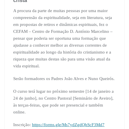
cristã
A procura da parte de muitas pessoas por uma maior
compreensão da espiritualidade, seja em literatura, seja
em propostas de retiros e dinâmicas espirituais, fez o
CEFAM – Centro de Formação D. António Marcelino –
pensar que poderia ser oportuna uma formação que
ajudasse a conhecer melhor as diversas correntes de
espiritualidade ao longo da história do cristianismo e a
riqueza que muitas destas são para uma visão atual da
vida espiritual.
Serão formadores os Padres João Alves e Nuno Queirós.
O curso terá lugar no próximo semestre [14 de janeiro a
24 de junho], no Centro Pastoral [Seminário de Aveiro],
às terças-feiras, que pode ser presencial e também
online.
Inscrição:
https://forms.gle/Ms7ydZgdQhScF3Md7