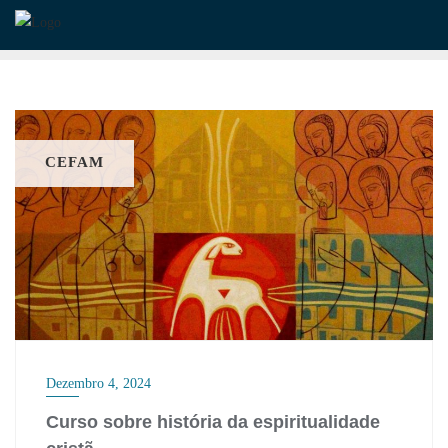
Skip
to
content
CEFAM
Dezembro 4, 2024
Curso sobre história da espiritualidade