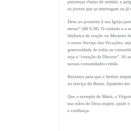
presenças cheias de sentido, e pe
os jovens que se interrogam ou j
Deus ao prometer à sua Igreja pas
messe
” (
Mt
9,38). O cuidado e a o
dinâmica de oração no Mosteiro I
o nosso Serviço das Vocações, seja
generosidade de todas as comunida
seja o “coração da Diocese”. Só a
nossas comunidades cristãs.
Rezemos para que o Senhor inspir
ao serviço do Reino. Ajudemo-los a
Que a exemplo de Maria, a Virgem
nas mãos de Deus inspire, ajude e
e confiança.