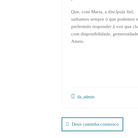
Que, com Maria, a discípula fiel,
saibamos sempre o que podemos e
preferindo responder à voz que c
com disponibilidade, generosidade
Amen.
da_admin
Navegação
de
Deus caminha connosco
artigos