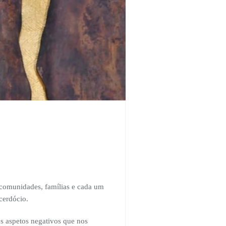
comunidades, famílias e cada um
cerdócio.
os aspetos negativos que nos