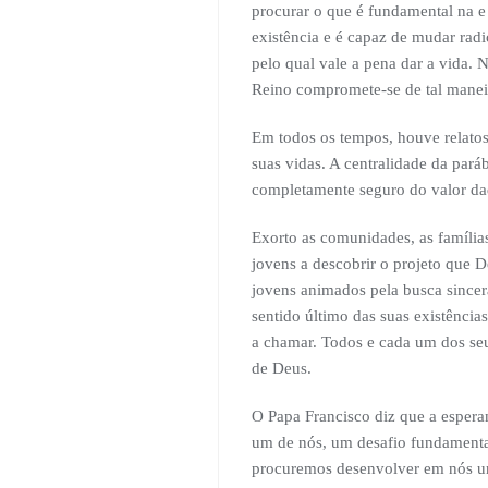
procurar o que é fundamental na e 
existência e é capaz de mudar rad
pelo qual vale a pena dar a vida.
Reino compromete-se de tal manei
Em todos os tempos, houve relatos
suas vidas. A centralidade da paráb
completamente seguro do valor da
Exorto as comunidades, as famílias
jovens a descobrir o projeto que 
jovens animados pela busca sincera
sentido último das suas existênci
a chamar. Todos e cada um dos seu
de Deus.
O Papa Francisco diz que a espera
um de nós, um desafio fundamental
procuremos desenvolver em nós um 