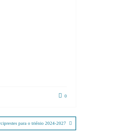
0
iprestes para o triénio 2024-2027