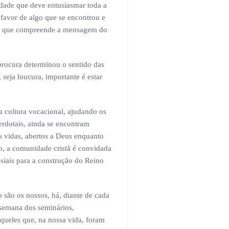
idade que deve entusiasmar toda a
 favor de algo que se encontrou e
uele que compreende a mensagem do
procura determinou o sentido das
 seja loucura, importante é estar
a cultura vocacional, ajudando os
rdotais, ainda se encontram
s vidas, abertos a Deus enquanto
o, a comunidade cristã é convidada
iais para a construção do Reino
 são os nossos, há, diante de cada
 semana dos seminários,
queles que, na nossa vida, foram