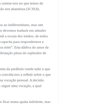
 centrar-nos no que temos de
não nos abandona (
Sl
39,8).
u ao indiferentismo, mas sim
ue devemos traduzir em atitudes
tá a escuta dos irmãos, de todos
capacita para respondermos e
ara mim”. Esta dádiva do amor de
ifestação plena do esplendor de
ista da parábola vende tudo o que
a convida-nos a refletir sobre o que
ssa vocação pessoal. A decisão
a seguir uma vocação, a qual
o ficar numa apatia indolente, mas