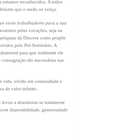
is estamos reconhecidos. A todos
o deixem que o medo os vença.
ue envie trabalhadores para a sua
rezarmos pelas vocações, seja na
 paróquias da Diocese como propõe
movidos pelo Pré-Seminário. A
damental para que realmente ele
 consagração tão necessárias nas
de vida, vivido em comunidade e
a de valor infinito.
 levou a abandonar-se totalmente
 com disponibilidade, generosidade