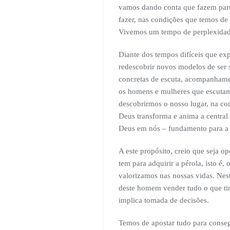
vamos dando conta que fazem parte
fazer, nas condições que temos de
Vivemos um tempo de perplexidad
Diante dos tempos difíceis que ex
redescobrir novos modelos de ser s
concretas de escuta, acompanhamen
os homens e mulheres que escutam
descobrirmos o nosso lugar, na c
Deus transforma e anima a central
Deus em nós – fundamento para a 
A este propósito, creio que seja o
tem para adquirir a pérola, isto é,
valorizamos nas nossas vidas. Nest
deste homem vender tudo o que tin
implica tomada de decisões.
Temos de apostar tudo para consegu