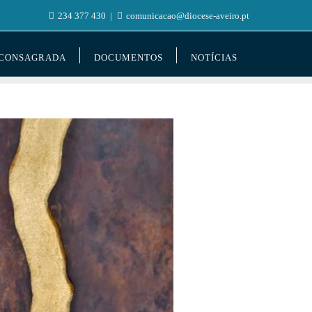
234 377 430
comunicacao@diocese-aveiro.pt
 CONSAGRADA
DOCUMENTOS
NOTÍCIAS