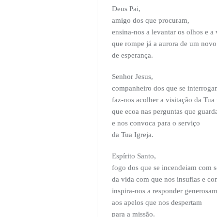
Deus Pai,
amigo dos que procuram,
ensina-nos a levantar os olhos e a 
que rompe já a aurora de um nov
de esperança.
Senhor Jesus,
companheiro dos que se interroga
faz-nos acolher a visitação da Tua
que ecoa nas perguntas que guar
e nos convoca para o serviço
da Tua Igreja.
Espírito Santo,
fogo dos que se incendeiam com 
da vida com que nos insuflas e co
inspira-nos a responder generosa
aos apelos que nos despertam
para a missão.