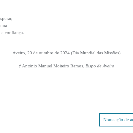
sperar,
hama
 e confiança.
Aveiro, 20 de outubro de 2024 (Dia Mundial das Missões)
†
António Manuel Moiteiro Ramos,
Bispo de Aveiro
Nomeação de arc