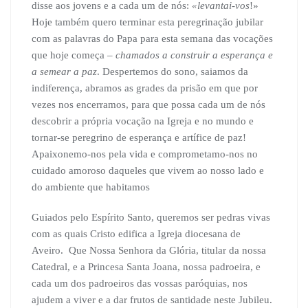
disse aos jovens e a cada um de nós:
«levantai-vos
!»
Hoje também quero terminar esta peregrinação jubilar
com as palavras do Papa para esta semana das vocações
que hoje começa –
chamados a construir a esperança e
a semear a paz
. Despertemos do sono, saiamos da
indiferença, abramos as grades da prisão em que por
vezes nos encerramos, para que possa cada um de nós
descobrir a própria vocação na Igreja e no mundo e
tornar-se peregrino de esperança e artífice de paz!
Apaixonemo-nos pela vida e comprometamo-nos no
cuidado amoroso daqueles que vivem ao nosso lado e
do ambiente que habitamos
Guiados pelo Espírito Santo, queremos ser pedras vivas
com as quais Cristo edifica a Igreja diocesana de
Aveiro. Que Nossa Senhora da Glória, titular da nossa
Catedral, e a Princesa Santa Joana, nossa padroeira, e
cada um dos padroeiros das vossas paróquias, nos
ajudem a viver e a dar frutos de santidade neste Jubileu.