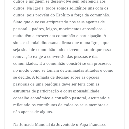
outros e ninguém se desenvolve sem referência aos
outros. Na Igreja, todos somos solidários uns com os
outros, pois provém do Espírito a força da comunhão.
Sinto que o vosso arciprestado nos seus agentes de
pastoral – padres, leigos, movimentos apostólicos –
muito têm a crescer em comunhão e participação. A
síntese sinodal diocesana afirma que numa Igreja que
seja sinal de comunhão todos devem assumir que essa
renovação exige a conversão das pessoas e das
comunidades. E a comunhão constrói-se em processo,
no modo como se tomam determinadas atitudes e como
se decide. A tomada de decisão sobre as opções
pastorais de uma paróquia deve ser feita com as
estruturas de participação e corresponsabilidade:
conselho económico e conselho pastoral, escutando e
refletindo os contributos de todos os seus membros e
não apenas de alguns.
Na Jornada Mundial da Juventude o Papa Francisco