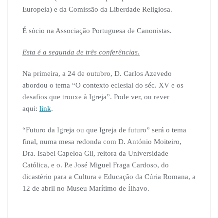
Europeia) e da Comissão da Liberdade Religiosa.
É sócio na Associação Portuguesa de Canonistas.
Esta é a segunda de três conferências.
Na primeira, a 24 de outubro, D. Carlos Azevedo
abordou o tema “O contexto eclesial do séc. XV e os
desafios que trouxe à Igreja”. Pode ver, ou rever
aqui:
link
.
“Futuro da Igreja ou que Igreja de futuro” será o tema
final, numa mesa redonda com D. António Moiteiro,
Dra. Isabel Capeloa Gil, reitora da Universidade
Católica, e o. P.e José Miguel Fraga Cardoso, do
dicastério para a Cultura e Educação da Cúria Romana, a
12 de abril no Museu Marítimo de Ílhavo.