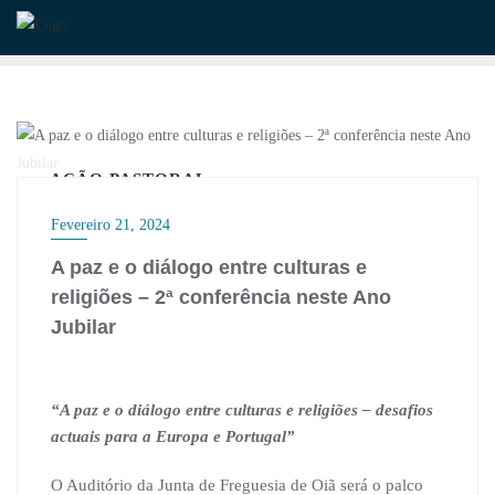
Skip
to
content
AÇÃO PASTORAL
Fevereiro 21, 2024
A paz e o diálogo entre culturas e
religiões – 2ª conferência neste Ano
Jubilar
“A paz e o diálogo entre culturas e religiões – desafios
actuais para a Europa e Portugal”
O Auditório da Junta de Freguesia de Oiã será o palco