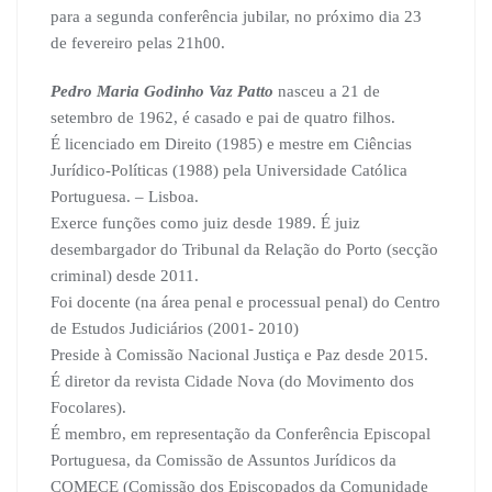
para a segunda conferência jubilar, no próximo dia 23
de fevereiro pelas 21h00.
Pedro Maria Godinho Vaz Patto
nasceu a 21 de
setembro de 1962, é casado e pai de quatro filhos.
É licenciado em Direito (1985) e mestre em Ciências
Jurídico-Políticas (1988) pela Universidade Católica
Portuguesa. – Lisboa.
Exerce funções como juiz desde 1989. É juiz
desembargador do Tribunal da Relação do Porto (secção
criminal) desde 2011.
Foi docente (na área penal e processual penal) do Centro
de Estudos Judiciários (2001- 2010)
Preside à Comissão Nacional Justiça e Paz desde 2015.
É diretor da revista Cidade Nova (do Movimento dos
Focolares).
É membro, em representação da Conferência Episcopal
Portuguesa, da Comissão de Assuntos Jurídicos da
COMECE (Comissão dos Episcopados da Comunidade