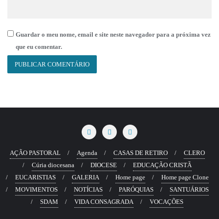
Guardar o meu nome, email e site neste navegador para a próxima vez
que eu comentar.
AÇÃO PASTORAL
Agenda
CASAS DE RETIRO
CLERO
Cúria diocesana
DIOCESE
EDUCAÇÃO CRISTÃ
EUCARISTIAS
GALERIA
Home page
Home page Clone
MOVIMENTOS
NOTÍCIAS
PARÓQUIAS
SANTUÁRIOS
SDAM
VIDA CONSAGRADA
VOCAÇÕES