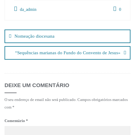
da_admin
0
Navegação
de
Nomeação diocesana
artigos
“Sequências marianas do Fundo do Convento de Jesus»
DEIXE UM COMENTÁRIO
O seu endereço de email não será publicado.
Campos obrigatórios marcados
com
*
Comentário
*