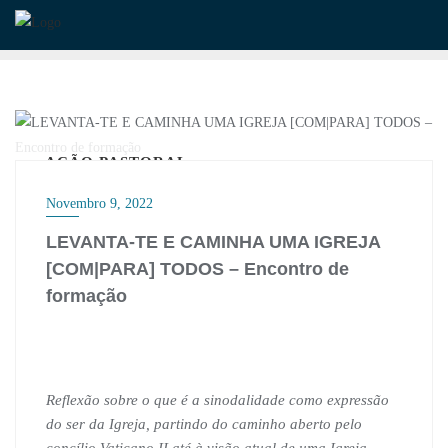
Skip
to
content
AÇÃO PASTORAL
Novembro 9, 2022
LEVANTA-TE E CAMINHA UMA IGREJA
[COM|PARA] TODOS – Encontro de
formação
Reflexão sobre o que é a sinodalidade como expressão
do ser da Igreja, partindo do caminho aberto pelo