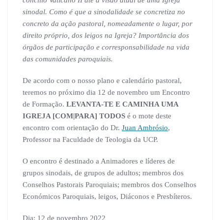
concílio Vaticano II até à visão atual de uma Igreja
sinodal. Como é que a sinodalidade se concretiza no
concreto da ação pastoral, nomeadamente o lugar, por
direito próprio, dos leigos na Igreja? Importância dos
órgãos de participação e corresponsabilidade na vida
das comunidades paroquiais.
De acordo com o nosso plano e calendário pastoral,
teremos no próximo dia 12 de novembro um Encontro
de Formação.
LEVANTA-TE E CAMINHA UMA
IGREJA [COM|PARA] TODOS
é o mote deste
encontro com orientação do Dr.
Juan Ambrósio
,
Professor na Faculdade de Teologia da UCP.
O encontro é destinado a Animadores e líderes de
grupos sinodais, de grupos de adultos; membros dos
Conselhos Pastorais Paroquiais; membros dos Conselhos
Económicos Paroquiais, leigos, Diáconos e Presbíteros.
Dia: 12 de novembro 2022