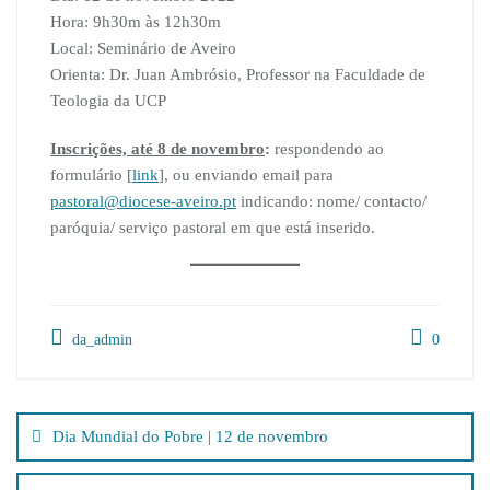
Hora: 9h30m às 12h30m
Local: Seminário de Aveiro
Orienta: Dr. Juan Ambrósio, Professor na Faculdade de
Teologia da UCP
Inscrições, até 8 de novembro
:
respondendo ao
formulário [
link
], ou enviando email para
pastoral@diocese-aveiro.pt
indicando: nome/ contacto/
paróquia/ serviço pastoral em que está inserido.
da_admin
0
Navegação
de
Dia Mundial do Pobre | 12 de novembro
artigos