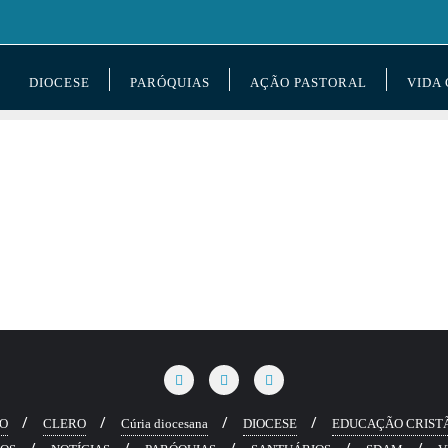
DIOCESE
PARÓQUIAS
AÇÃO PASTORAL
VIDA
RO
CLERO
Cúria diocesana
DIOCESE
EDUCAÇÃO CRIST