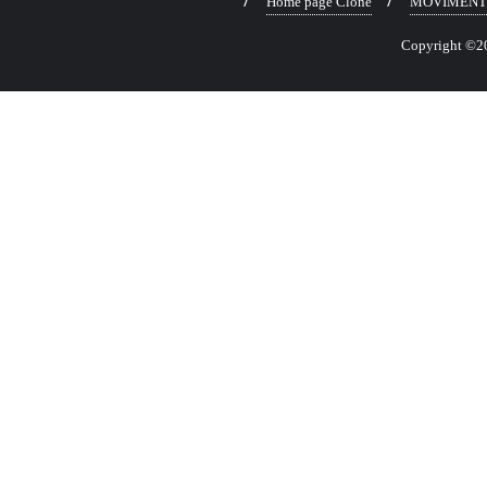
Home page Clone
MOVIMENT
Copyright ©202