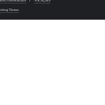
IDA CONSAGRADA
VOCAÇÕES
izberg Themes