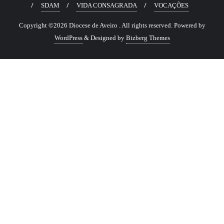
SDAM
VIDA CONSAGRADA
VOCAÇÕES
Copyright ©2026 Diocese de Aveiro . All rights reserved.
Powered by
WordPress
&
Designed by
Bizberg Themes