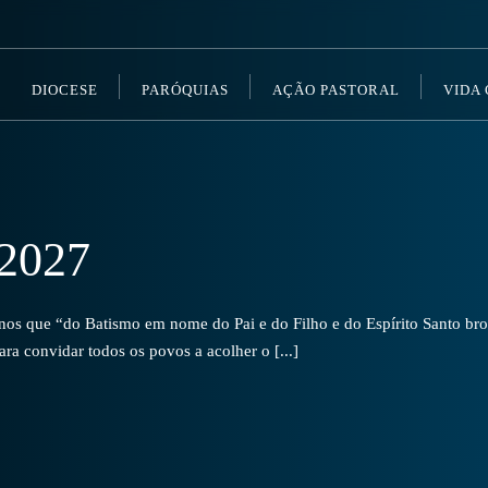
DIOCESE
PARÓQUIAS
AÇÃO PASTORAL
VIDA
2027
s que “do Batismo em nome do Pai e do Filho e do Espírito Santo brot
a convidar todos os povos a acolher o [...]