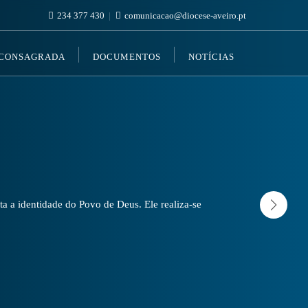
234 377 430
comunicacao@diocese-aveiro.pt
 CONSAGRADA
DOCUMENTOS
NOTÍCIAS
a a identidade do Povo de Deus. Ele realiza-se