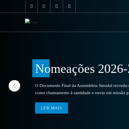
Nomeações 2026-
O Documento Final da Assembleia Sinodal recorda-no
como chamamento à santidade e envio em missão par
LER MAIS