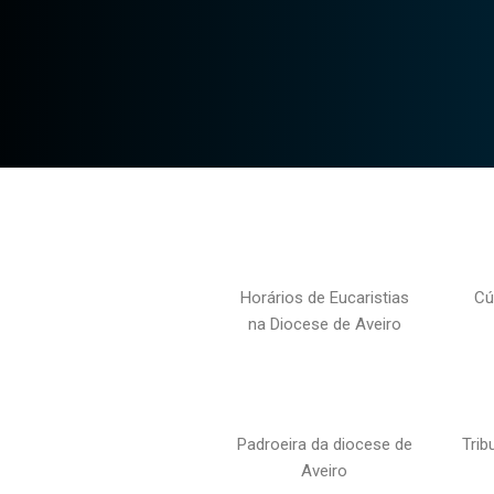
Horários de Eucaristias
Cú
na Diocese de Aveiro
Padroeira da diocese de
Trib
Aveiro