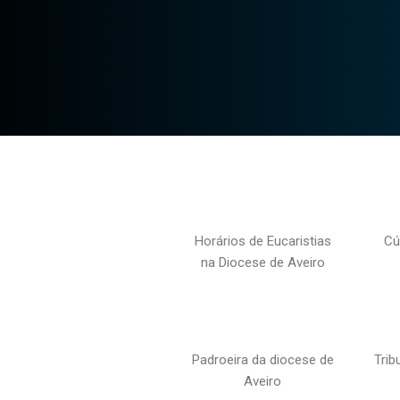
Horários de Eucaristias
Cú
na Diocese de Aveiro
Padroeira da diocese de
Trib
Aveiro