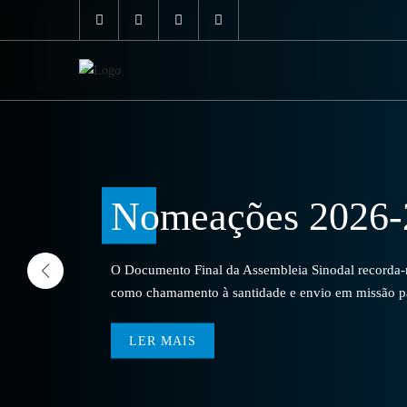
Nomeações 2026-
O Documento Final da Assembleia Sinodal recorda-no
como chamamento à santidade e envio em missão par
LER MAIS