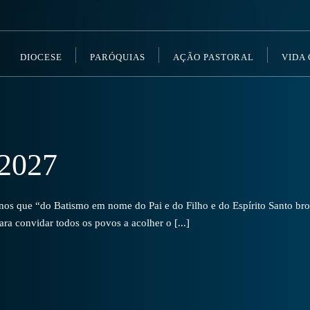
DIOCESE
PARÓQUIAS
AÇÃO PASTORAL
VIDA
2027
s que “do Batismo em nome do Pai e do Filho e do Espírito Santo brot
a convidar todos os povos a acolher o [...]