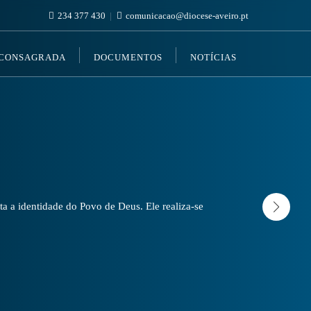
234 377 430
comunicacao@diocese-aveiro.pt
 CONSAGRADA
DOCUMENTOS
NOTÍCIAS
a a identidade do Povo de Deus. Ele realiza-se