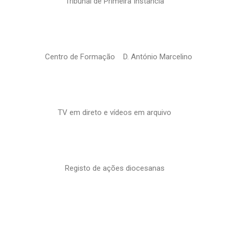
Tribunal de Primeira Instância
Centro de Formação D. António Marcelino
TV em direto e vídeos em arquivo
Registo de ações diocesanas