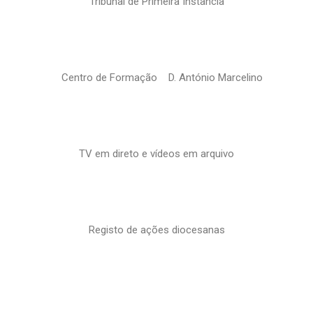
Tribunal de Primeira Instância
Centro de Formação D. António Marcelino
TV em direto e vídeos em arquivo
Registo de ações diocesanas