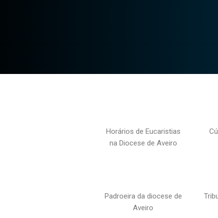
Horários de Eucaristias
Cú
na Diocese de Aveiro
Padroeira da diocese de
Trib
Aveiro