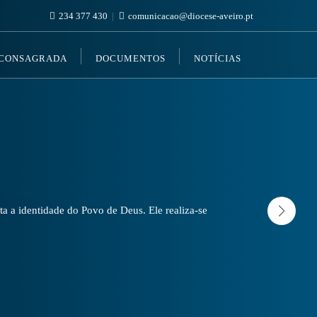
234 377 430
comunicacao@diocese-aveiro.pt
 CONSAGRADA
DOCUMENTOS
NOTÍCIAS
a a identidade do Povo de Deus. Ele realiza-se