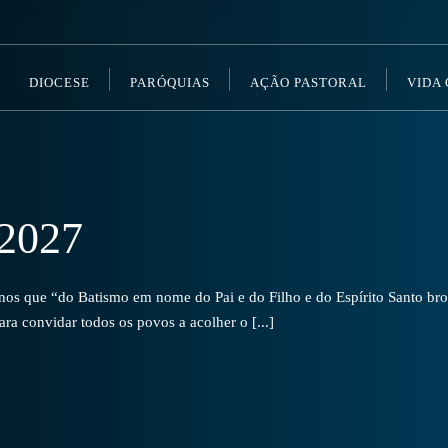
DIOCESE
PARÓQUIAS
AÇÃO PASTORAL
VIDA
2027
s que “do Batismo em nome do Pai e do Filho e do Espírito Santo brot
a convidar todos os povos a acolher o [...]