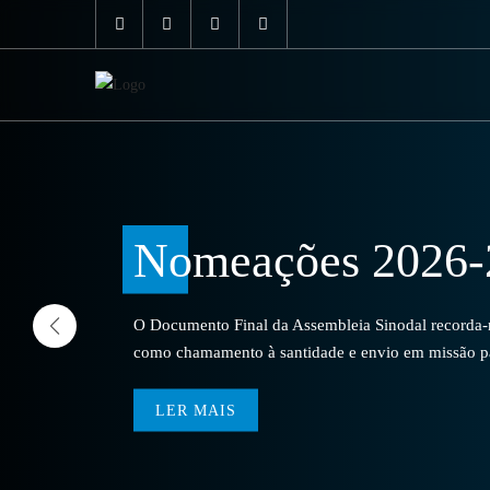
Nomeações 2026-
O Documento Final da Assembleia Sinodal recorda-no
como chamamento à santidade e envio em missão par
LER MAIS