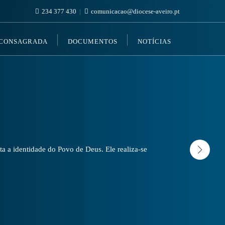
234 377 430
comunicacao@diocese-aveiro.pt
 CONSAGRADA
DOCUMENTOS
NOTÍCIAS
a a identidade do Povo de Deus. Ele realiza-se