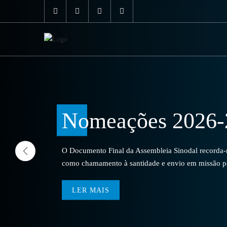
Nomeações 2026-
O Documento Final da Assembleia Sinodal recorda-no
como chamamento à santidade e envio em missão par
LER MAIS