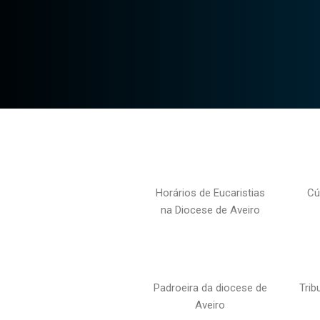
Horários de Eucaristias
Cú
na Diocese de Aveiro
Padroeira da diocese de
Trib
Aveiro