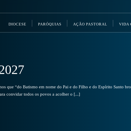
DIOCESE
PARÓQUIAS
AÇÃO PASTORAL
VIDA
2027
s que “do Batismo em nome do Pai e do Filho e do Espírito Santo brot
a convidar todos os povos a acolher o [...]