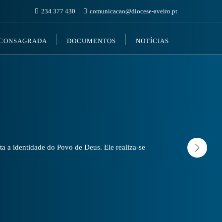
234 377 430
comunicacao@diocese-aveiro.pt
 CONSAGRADA
DOCUMENTOS
NOTÍCIAS
a a identidade do Povo de Deus. Ele realiza-se