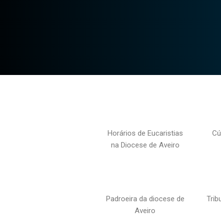
Horários de Eucaristias
Cú
na Diocese de Aveiro
Padroeira da diocese de
Trib
Aveiro