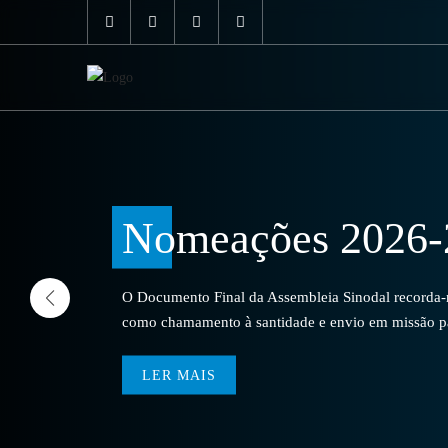
Nomeações 2026-
O Documento Final da Assembleia Sinodal recorda-no
como chamamento à santidade e envio em missão par
LER MAIS