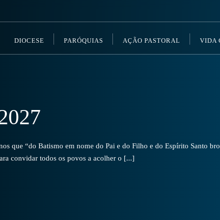
DIOCESE
PARÓQUIAS
AÇÃO PASTORAL
VIDA
2027
s que “do Batismo em nome do Pai e do Filho e do Espírito Santo brot
a convidar todos os povos a acolher o [...]