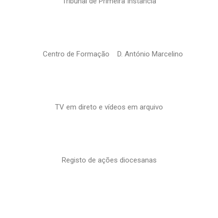
Tribunal de Primeira Instância
Centro de Formação D. António Marcelino
TV em direto e vídeos em arquivo
Registo de ações diocesanas