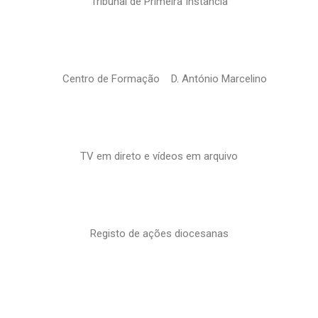
Tribunal de Primeira Instância
Centro de Formação D. António Marcelino
TV em direto e vídeos em arquivo
Registo de ações diocesanas