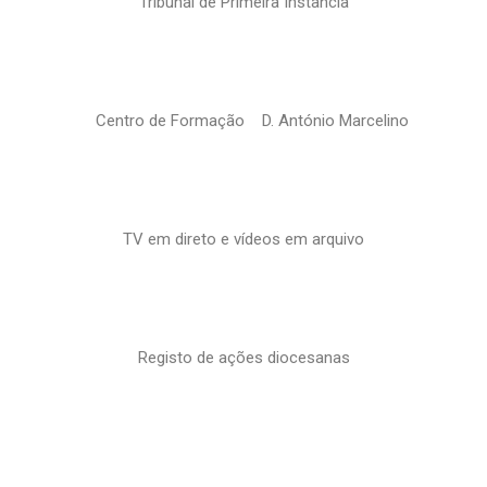
Tribunal de Primeira Instância
Centro de Formação D. António Marcelino
TV em direto e vídeos em arquivo
Registo de ações diocesanas