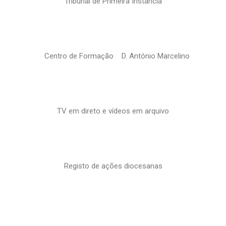
Tribunal de Primeira Instância
Centro de Formação D. António Marcelino
TV em direto e vídeos em arquivo
Registo de ações diocesanas