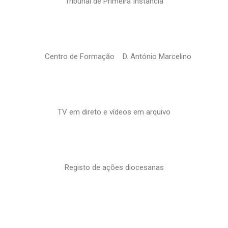
Tribunal de Primeira Instância
Centro de Formação D. António Marcelino
TV em direto e vídeos em arquivo
Registo de ações diocesanas