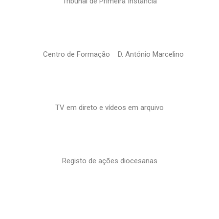
Tribunal de Primeira Instância
Centro de Formação D. António Marcelino
TV em direto e vídeos em arquivo
Registo de ações diocesanas