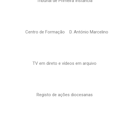
Tribunal de Primeira Instância
Centro de Formação D. António Marcelino
TV em direto e vídeos em arquivo
Registo de ações diocesanas