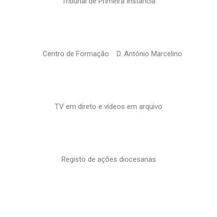
Tribunal de Primeira Instância
Centro de Formação D. António Marcelino
TV em direto e vídeos em arquivo
Registo de ações diocesanas