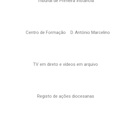
Tribunal de Primeira Instância
Centro de Formação D. António Marcelino
TV em direto e vídeos em arquivo
Registo de ações diocesanas