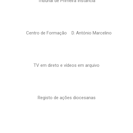
Tribunal de Primeira Instância
Centro de Formação D. António Marcelino
TV em direto e vídeos em arquivo
Registo de ações diocesanas