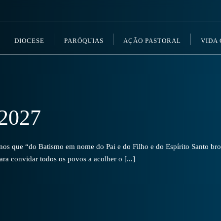
DIOCESE
PARÓQUIAS
AÇÃO PASTORAL
VIDA
2027
s que “do Batismo em nome do Pai e do Filho e do Espírito Santo brot
a convidar todos os povos a acolher o [...]