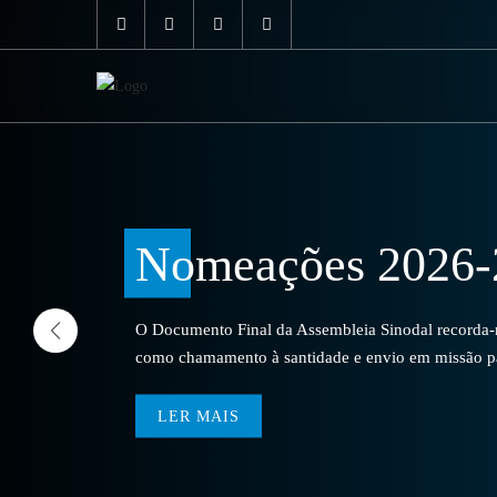
Nomeações 2026-
O Documento Final da Assembleia Sinodal recorda-no
como chamamento à santidade e envio em missão par
LER MAIS