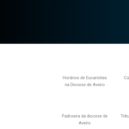
Horários de Eucaristias
Cú
na Diocese de Aveiro
Padroeira da diocese de
Trib
Aveiro