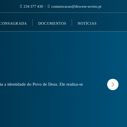
234 377 430
comunicacao@diocese-aveiro.pt
 CONSAGRADA
DOCUMENTOS
NOTÍCIAS
a a identidade do Povo de Deus. Ele realiza-se