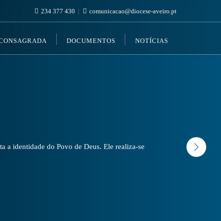
234 377 430
comunicacao@diocese-aveiro.pt
 CONSAGRADA
DOCUMENTOS
NOTÍCIAS
a a identidade do Povo de Deus. Ele realiza-se