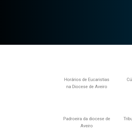
Horários de Eucaristias
Cú
na Diocese de Aveiro
Padroeira da diocese de
Trib
Aveiro