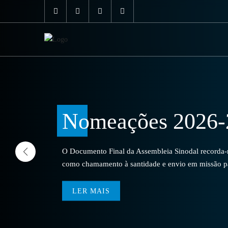
Nomeações 2026-
O Documento Final da Assembleia Sinodal recorda-no
como chamamento à santidade e envio em missão par
LER MAIS