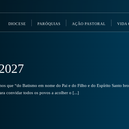
DIOCESE
PARÓQUIAS
AÇÃO PASTORAL
VIDA
2027
s que “do Batismo em nome do Pai e do Filho e do Espírito Santo brot
a convidar todos os povos a acolher o [...]