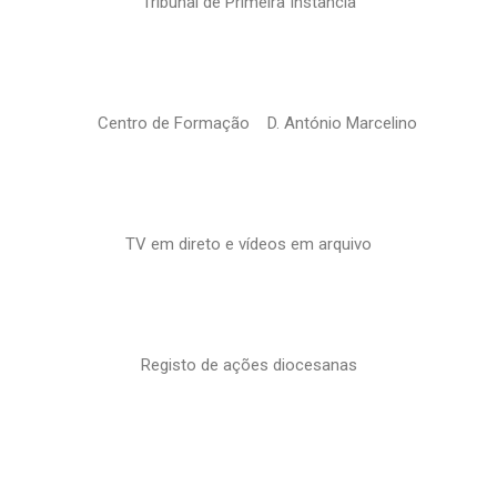
Tribunal de Primeira Instância
Centro de Formação D. António Marcelino
TV em direto e vídeos em arquivo
Registo de ações diocesanas