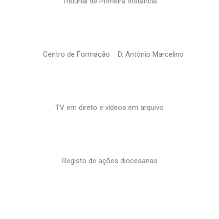
Tribunal de Primeira Instância
Centro de Formação D. António Marcelino
TV em direto e vídeos em arquivo
Registo de ações diocesanas