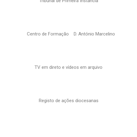
Tribunal de Primeira Instância
Centro de Formação D. António Marcelino
TV em direto e vídeos em arquivo
Registo de ações diocesanas