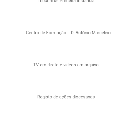
Tribunal de Primeira Instância
Centro de Formação D. António Marcelino
TV em direto e vídeos em arquivo
Registo de ações diocesanas