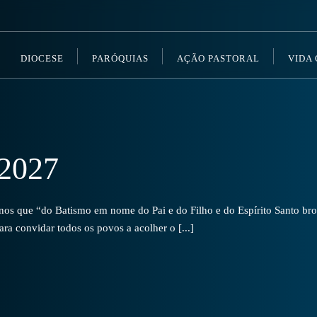
DIOCESE
PARÓQUIAS
AÇÃO PASTORAL
VIDA
2027
s que “do Batismo em nome do Pai e do Filho e do Espírito Santo brot
a convidar todos os povos a acolher o [...]