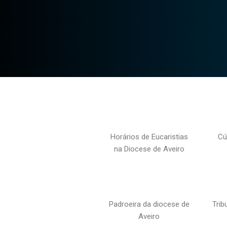
Horários de Eucaristias
Cú
na Diocese de Aveiro
Padroeira da diocese de
Trib
Aveiro