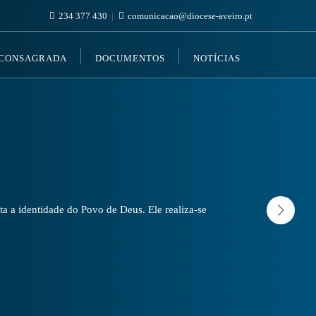
234 377 430
comunicacao@diocese-aveiro.pt
 CONSAGRADA
DOCUMENTOS
NOTÍCIAS
a a identidade do Povo de Deus. Ele realiza-se