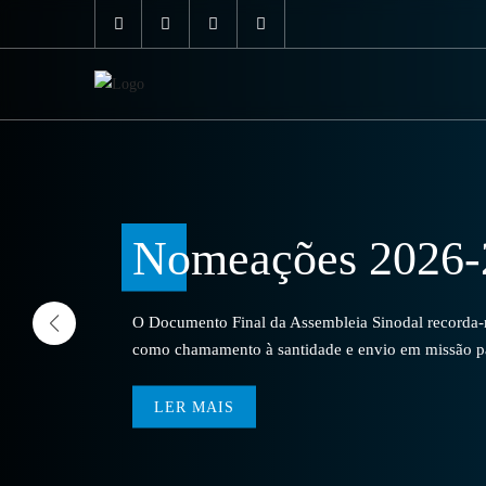
Nomeações 2026-
O Documento Final da Assembleia Sinodal recorda-no
como chamamento à santidade e envio em missão par
LER MAIS