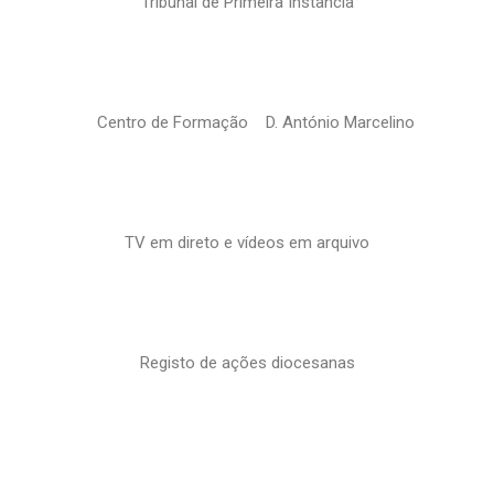
Tribunal de Primeira Instância
Centro de Formação D. António Marcelino
TV em direto e vídeos em arquivo
Registo de ações diocesanas