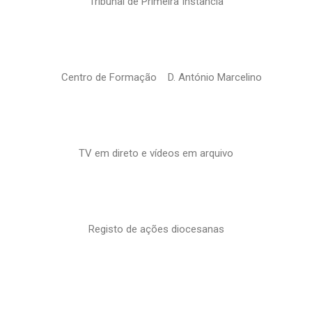
Tribunal de Primeira Instância
Centro de Formação D. António Marcelino
TV em direto e vídeos em arquivo
Registo de ações diocesanas