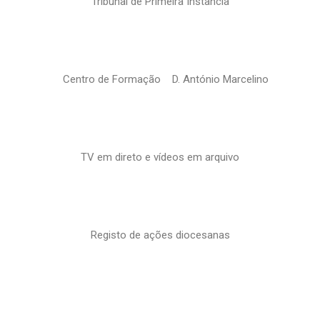
Tribunal de Primeira Instância
Centro de Formação D. António Marcelino
TV em direto e vídeos em arquivo
Registo de ações diocesanas