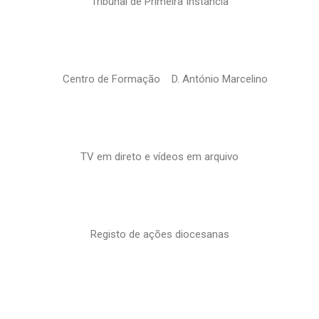
Tribunal de Primeira Instância
Centro de Formação D. António Marcelino
TV em direto e vídeos em arquivo
Registo de ações diocesanas