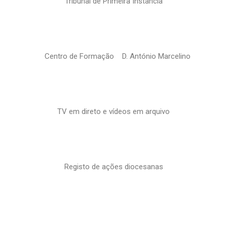
Tribunal de Primeira Instância
Centro de Formação D. António Marcelino
TV em direto e vídeos em arquivo
Registo de ações diocesanas