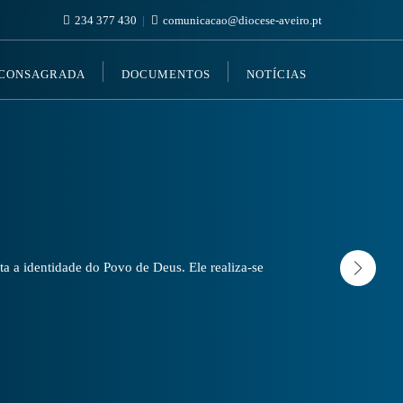
234 377 430
comunicacao@diocese-aveiro.pt
 CONSAGRADA
DOCUMENTOS
NOTÍCIAS
a a identidade do Povo de Deus. Ele realiza-se