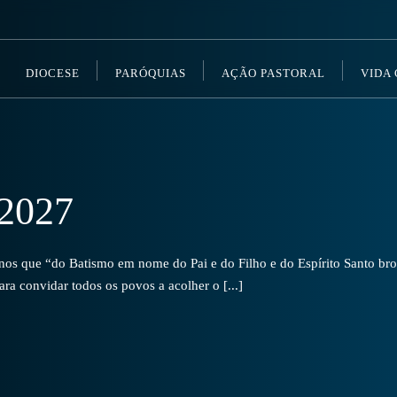
DIOCESE
PARÓQUIAS
AÇÃO PASTORAL
VIDA
2027
s que “do Batismo em nome do Pai e do Filho e do Espírito Santo brot
a convidar todos os povos a acolher o [...]