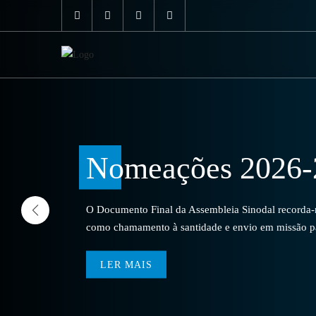
Nomeações 2026-
O Documento Final da Assembleia Sinodal recorda-no
como chamamento à santidade e envio em missão par
LER MAIS