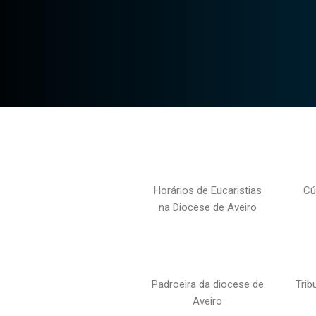
Horários de Eucaristias
Cú
na Diocese de Aveiro
Padroeira da diocese de
Trib
Aveiro